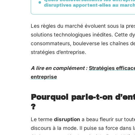
disruptives apportent-elles au marc
Les règles du marché évoluent sous la pr
solutions technologiques inédites. Cette 
consommateurs, bouleverse les chaînes de
stratégies d’entreprise.
A lire en complément :
Stratégies effica
entreprise
Pourquoi parle-t-on d’en
?
Le terme
disruption
a beau fleurir sur tout
discours à la mode. Il puise sa force dans 