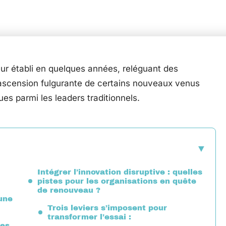
ur établi en quelques années, reléguant des
’ascension fulgurante de certains nouveaux venus
s parmi les leaders traditionnels.
Intégrer l’innovation disruptive : quelles
pistes pour les organisations en quête
de renouveau ?
 une
Trois leviers s’imposent pour
transformer l’essai :
ses