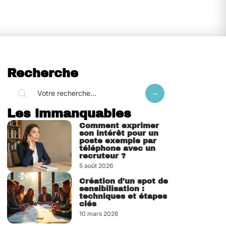
Recherche
Les immanquables
Comment exprimer
son intérêt pour un
poste exemple par
téléphone avec un
recruteur ?
5 août 2026
Création d’un spot de
sensibilisation :
techniques et étapes
clés
10 mars 2026