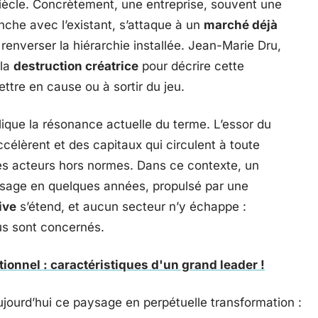
iècle. Concrètement, une entreprise, souvent une
che avec l’existant, s’attaque à un
marché déjà
r renverser la hiérarchie installée. Jean-Marie Dru,
 la
destruction créatrice
pour décrire cette
tre en cause ou à sortir du jeu.
que la résonance actuelle du terme. L’essor du
célèrent et des capitaux qui circulent à toute
ces acteurs hors normes. Dans ce contexte, un
visage en quelques années, propulsé par une
ive
s’étend, et aucun secteur n’y échappe :
us sont concernés.
ionnel : caractéristiques d'un grand leader !
ujourd’hui ce paysage en perpétuelle transformation :