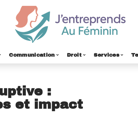
Communication
Droit
Services
T
uptive :
es et impact