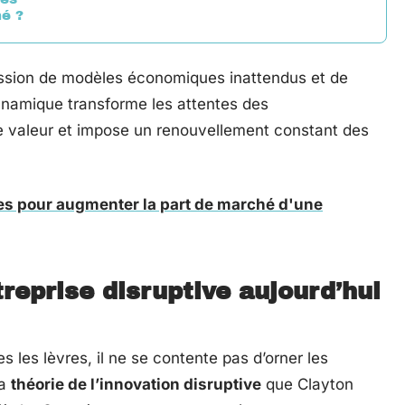
hé ?
ession de modèles économiques inattendus et de
dynamique transforme les attentes des
 valeur et impose un renouvellement constant des
ces pour augmenter la part de marché d'une
treprise disruptive aujourd’hui
es les lèvres, il ne se contente pas d’orner les
la
théorie de l’innovation disruptive
que Clayton