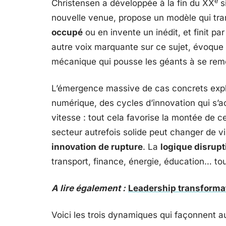
e
Christensen a développée à la fin du XX
s
nouvelle venue, propose un modèle qui tran
occupé
ou en invente un inédit, et finit pa
autre voix marquante sur ce sujet, évoque
mécanique qui pousse les géants à se remet
L’émergence massive de cas concrets expli
numérique, des cycles d’innovation qui s’ac
vitesse : tout cela favorise la montée de 
secteur autrefois solide peut changer de 
innovation de rupture
. La
logique disrupt
transport, finance, énergie, éducation… to
A lire également :
Leadership transformat
Voici les trois dynamiques qui façonnent a