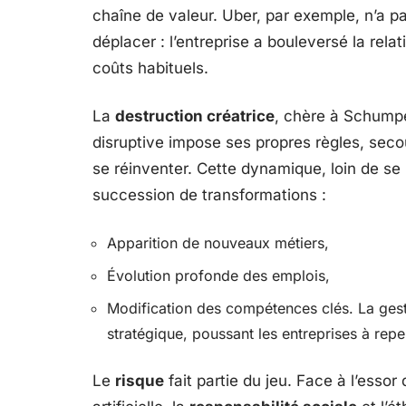
chaîne de valeur. Uber, par exemple, n’a 
déplacer : l’entreprise a bouleversé la relat
coûts habituels.
La
destruction créatrice
, chère à Schumpe
disruptive impose ses propres règles, secou
se réinventer. Cette dynamique, loin de s
succession de transformations :
Apparition de nouveaux métiers,
Évolution profonde des emplois,
Modification des compétences clés. La gest
stratégique, poussant les entreprises à repe
Le
risque
fait partie du jeu. Face à l’essor