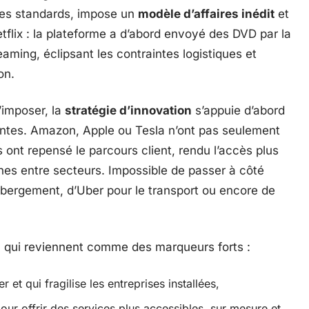
 les standards, impose un
modèle d’affaires inédit
et
flix : la plateforme a d’abord envoyé des DVD par la
aming, éclipsant les contraintes logistiques et
on.
’imposer, la
stratégie d’innovation
s’appuie d’abord
tentes. Amazon, Apple ou Tesla n’ont pas seulement
 ont repensé le parcours client, rendu l’accès plus
ignes entre secteurs. Impossible de passer à côté
hébergement, d’Uber pour le transport ou encore de
s, qui reviennent comme des marqueurs forts :
er et qui fragilise les entreprises installées,
our offrir des services plus accessibles, sur mesure et