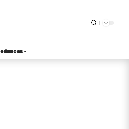
endances