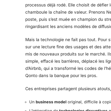
processus déjà rodé. Elle choisit de défier
chamboule la chaîne de valeur. Prenons Net
poste, puis s’est muée en champion du stre
ringardisant les anciens modèles de diffusi
Mais la technologie ne fait pas tout. Pour s
sur une lecture fine des usages et des at
mis de nouveaux produits sur le marché. Ils
simple, effacé les barrières, déplacé les l
d’Airbnb, qui a transformé les codes de l’
Qonto dans la banque pour les pros.
Ces entreprises partagent plusieurs atout
Un
business model
original, difficile à copi
L’intégration de
technologies disruptives
p