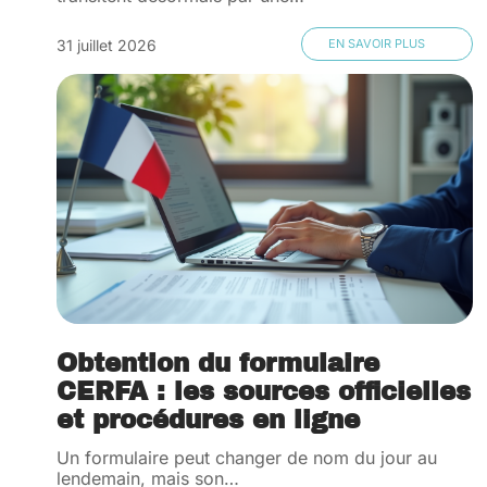
31 juillet 2026
EN SAVOIR PLUS
Obtention du formulaire
CERFA : les sources officielles
et procédures en ligne
Un formulaire peut changer de nom du jour au
lendemain, mais son
…