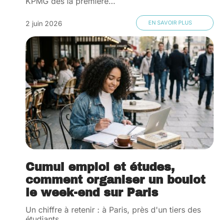
KPMG dès la première
…
2 juin 2026
EN SAVOIR PLUS
Cumul emploi et études,
comment organiser un boulot
le week-end sur Paris
Un chiffre à retenir : à Paris, près d'un tiers des
étudiants
…