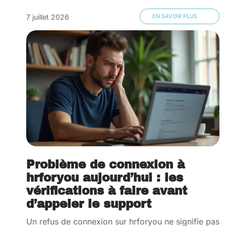
7 juillet 2026
EN SAVOIR PLUS
Problème de connexion à
hrforyou aujourd’hui : les
vérifications à faire avant
d’appeler le support
Un refus de connexion sur hrforyou ne signifie pas