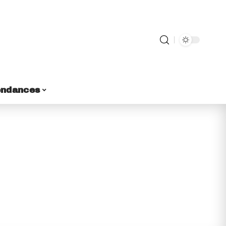
endances