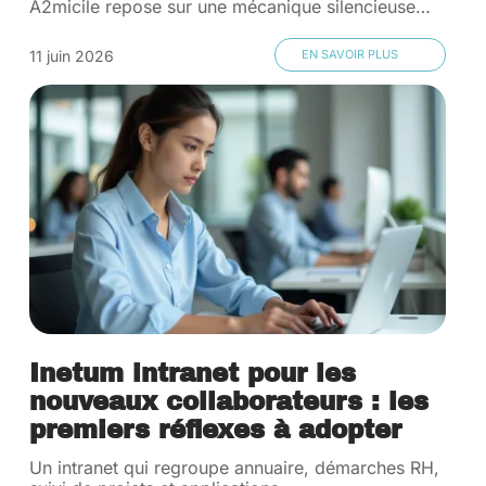
A2micile repose sur une mécanique silencieuse
…
11 juin 2026
EN SAVOIR PLUS
Inetum intranet pour les
nouveaux collaborateurs : les
premiers réflexes à adopter
Un intranet qui regroupe annuaire, démarches RH,