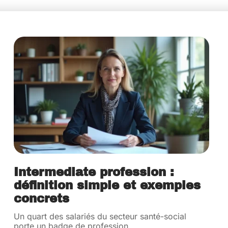
Intermediate profession :
définition simple et exemples
concrets
Un quart des salariés du secteur santé-social
porte un badge de profession
…