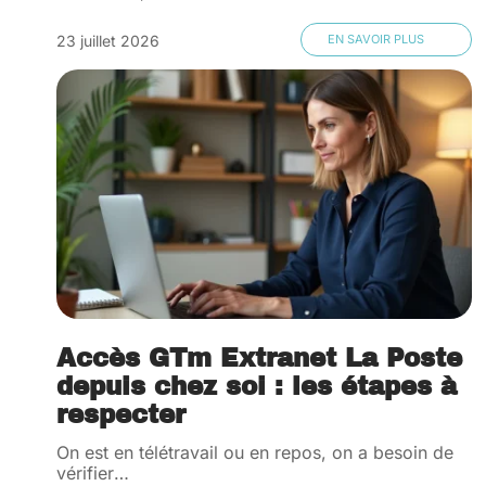
23 juillet 2026
EN SAVOIR PLUS
Accès GTm Extranet La Poste
depuis chez soi : les étapes à
respecter
On est en télétravail ou en repos, on a besoin de
vérifier
…