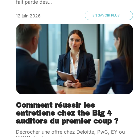
fait partie des
…
12 juin 2026
EN SAVOIR PLUS
Comment réussir les
entretiens chez the Big 4
auditors du premier coup ?
Décrocher une offre chez Deloitte, PwC, EY ou