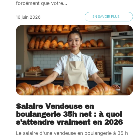
forcément que votre
…
16 juin 2026
EN SAVOIR PLUS
Salaire Vendeuse en
boulangerie 35h net : à quoi
s’attendre vraiment en 2026
Le salaire d'une vendeuse en boulangerie à 35 h