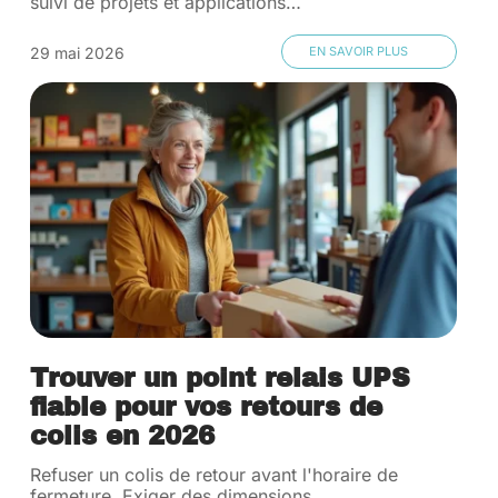
suivi de projets et applications
…
29 mai 2026
EN SAVOIR PLUS
Trouver un point relais UPS
fiable pour vos retours de
colis en 2026
Refuser un colis de retour avant l'horaire de
fermeture. Exiger des dimensions
…