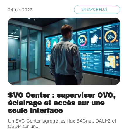
24 juin 2026
EN SAVOIR PLUS
SVC Center : superviser CVC,
éclairage et accès sur une
seule interface
Un SVC Center agrège les flux BACnet, DALI-2 et
OSDP sur un
…