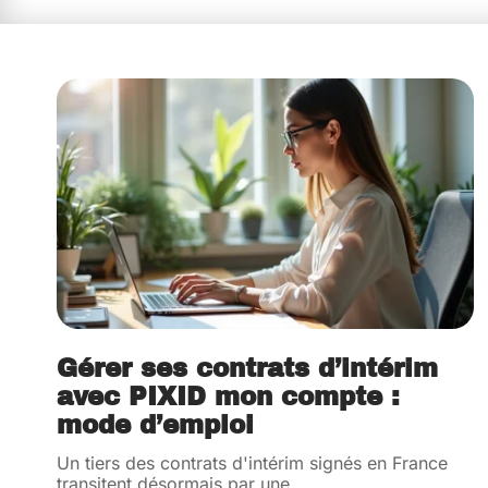
Gérer ses contrats d’intérim
avec PIXID mon compte :
mode d’emploi
Un tiers des contrats d'intérim signés en France
transitent désormais par une
…