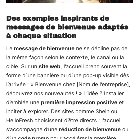
Des exemples inspirants de
messages de bienvenue adaptés
à chaque situation
Le
message de bienvenue
ne se décline pas de
la même façon selon le contexte, le canal ou la
cible. Sur un
site web
, l’accueil prend souvent la
forme d’une bannière ou d’une pop-up visible dès
l’arrivée : « Bienvenue chez [Nom de l’entreprise],
découvrez nos nouveautés ! » L’idée ? Installer
d’emblée une
première impression positive
et
inciter à explorer. Des sites comme Shein ou
HelloFresh choisissent d’être directs : l’accueil
s’accompagne d’une
réduction de bienvenue
ou
d’un
code promo
pour accélérer la première