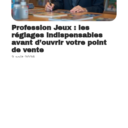
Profession Jeux : les
réglages indispensables
avant d’ouvrir votre point
de vente
3 août 2026
Contact
Mentions Légales
Sitemap
© 2025 | jentreprendsaufeminin.fr