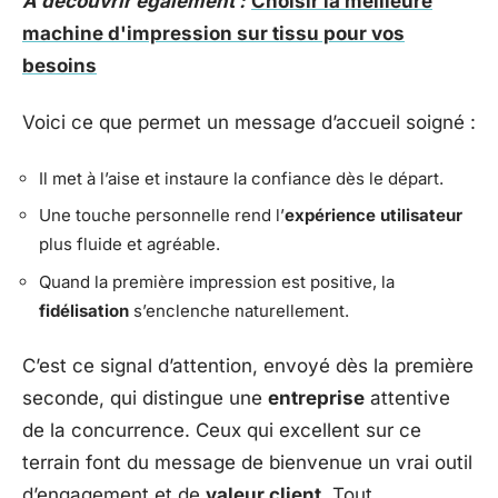
A découvrir également :
Choisir la meilleure
machine d'impression sur tissu pour vos
besoins
Voici ce que permet un message d’accueil soigné :
Il met à l’aise et instaure la confiance dès le départ.
Une touche personnelle rend l’
expérience utilisateur
plus fluide et agréable.
Quand la première impression est positive, la
fidélisation
s’enclenche naturellement.
C’est ce signal d’attention, envoyé dès la première
seconde, qui distingue une
entreprise
attentive
de la concurrence. Ceux qui excellent sur ce
terrain font du message de bienvenue un vrai outil
d’engagement et de
valeur client
. Tout