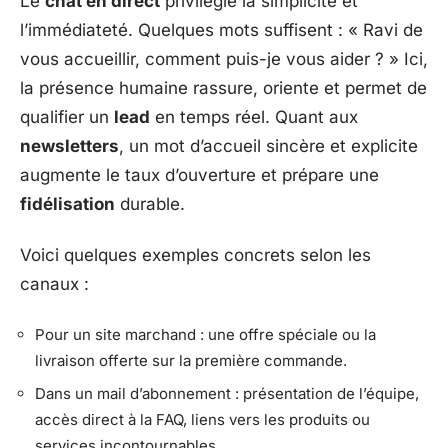
Le
chat en direct
privilégie la simplicité et
l’immédiateté. Quelques mots suffisent : « Ravi de
vous accueillir, comment puis-je vous aider ? » Ici,
la présence humaine rassure, oriente et permet de
qualifier un
lead
en temps réel. Quant aux
newsletters
, un mot d’accueil sincère et explicite
augmente le taux d’ouverture et prépare une
fidélisation
durable.
Voici quelques exemples concrets selon les
canaux :
Pour un site marchand : une offre spéciale ou la
livraison offerte sur la première commande.
Dans un mail d’abonnement : présentation de l’équipe,
accès direct à la FAQ, liens vers les produits ou
services incontournables.