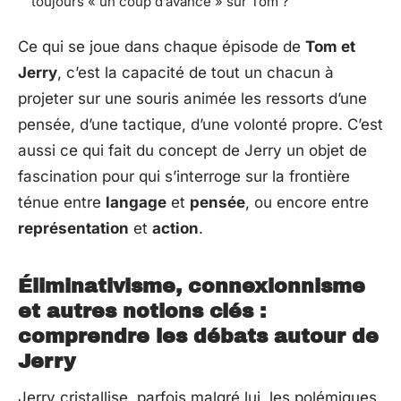
toujours « un coup d’avance » sur Tom ?
Ce qui se joue dans chaque épisode de
Tom et
Jerry
, c’est la capacité de tout un chacun à
projeter sur une souris animée les ressorts d’une
pensée, d’une tactique, d’une volonté propre. C’est
aussi ce qui fait du concept de Jerry un objet de
fascination pour qui s’interroge sur la frontière
ténue entre
langage
et
pensée
, ou encore entre
représentation
et
action
.
Éliminativisme, connexionnisme
et autres notions clés :
comprendre les débats autour de
Jerry
Jerry cristallise, parfois malgré lui, les polémiques