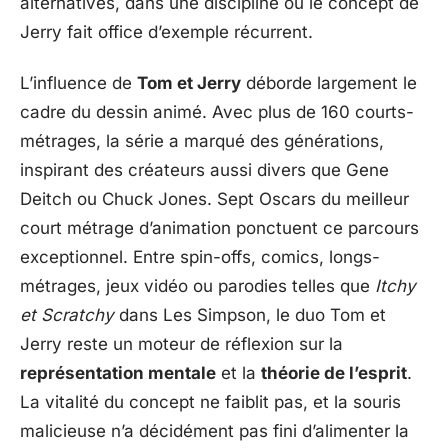
alternatives, dans une discipline où le concept de
Jerry fait office d’exemple récurrent.
L’influence de
Tom et Jerry
déborde largement le
cadre du dessin animé. Avec plus de 160 courts-
métrages, la série a marqué des générations,
inspirant des créateurs aussi divers que Gene
Deitch ou Chuck Jones. Sept Oscars du meilleur
court métrage d’animation ponctuent ce parcours
exceptionnel. Entre spin-offs, comics, longs-
métrages, jeux vidéo ou parodies telles que
Itchy
et Scratchy
dans Les Simpson, le duo Tom et
Jerry reste un moteur de réflexion sur la
représentation mentale
et la
théorie de l’esprit
.
La vitalité du concept ne faiblit pas, et la souris
malicieuse n’a décidément pas fini d’alimenter la