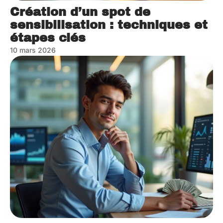
Création d’un spot de
sensibilisation : techniques et
étapes clés
10 mars 2026