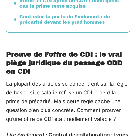
Refus de CDI après un CDD : dans quels
cas la prime reste acquise
Contester la perte de l’indemnité de
précarité devant les prud’hommes
Preuve de l’offre de CDI : le vrai
piège juridique du passage CDD
en CDI
La plupart des articles se concentrent sur la règle
de base : si le salarié refuse un CDI, il perd la
prime de précarité. Mais cette règle cache une
question bien plus concrète. Comment prouver
qu’une offre de CDI était réellement valable ?
Lire également :
Contrat de collaboration : types