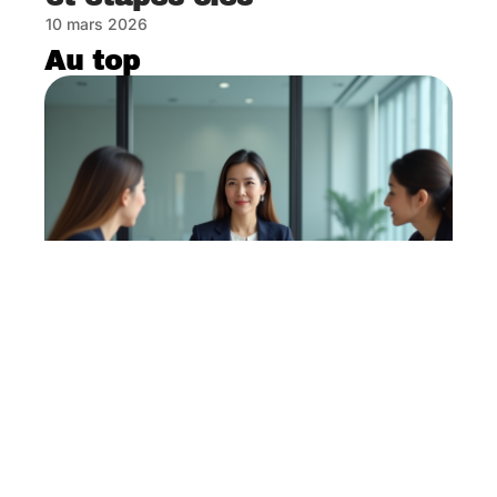
10 mars 2026
Au top
Stratégie marketing
efficace : Élaboration et
mise en place d’une