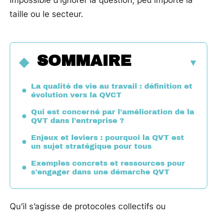
impossible d’ignorer la question, peu importe la
taille ou le secteur.
SOMMAIRE
La qualité de vie au travail : définition et
évolution vers la QVCT
Qui est concerné par l’amélioration de la
QVT dans l’entreprise ?
Enjeux et leviers : pourquoi la QVT est
un sujet stratégique pour tous
Exemples concrets et ressources pour
s’engager dans une démarche QVT
Qu’il s’agisse de protocoles collectifs ou