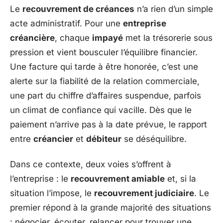
Le
recouvrement de créances
n’a rien d’un simple
acte administratif. Pour une
entreprise
créancière
, chaque
impayé
met la trésorerie sous
pression et vient bousculer l’équilibre financier.
Une facture qui tarde à être honorée, c’est une
alerte sur la fiabilité de la relation commerciale,
une part du chiffre d’affaires suspendue, parfois
un climat de confiance qui vacille. Dès que le
paiement n’arrive pas à la date prévue, le rapport
entre
créancier
et
débiteur
se déséquilibre.
Dans ce contexte, deux voies s’offrent à
l’entreprise : le
recouvrement amiable
et, si la
situation l’impose, le
recouvrement judiciaire
. Le
premier répond à la grande majorité des situations
: négocier, écouter, relancer pour trouver une