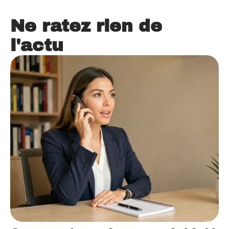
Ne ratez rien de
l'actu