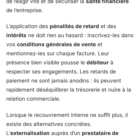
de réagir vite et de sécuriser la
santé financière
de l’entreprise.
L’application des
pénalités de retard
et des
intérêts
ne doit rien au hasard : inscrivez-les dans
vos
conditions générales de vente
et
mentionnez-les sur chaque facture. Leur
présence bien visible pousse le
débiteur
à
respecter ses engagements. Les retards de
paiement ne sont jamais anodins : ils peuvent
rapidement déséquilibrer la trésorerie et nuire à la
relation commerciale.
Lorsque le recouvrement interne ne suffit plus, il
existe des alternatives concrètes.
L’
externalisation
auprès d’un
prestataire de