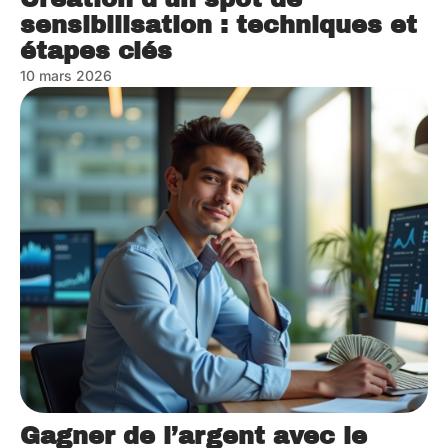
sensibilisation : techniques et
étapes clés
10 mars 2026
Gagner de l’argent avec le