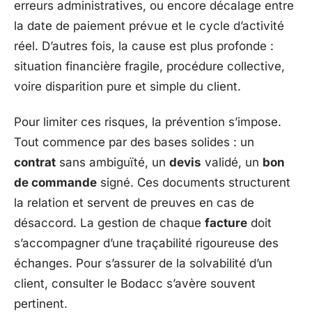
erreurs administratives, ou encore décalage entre
la date de paiement prévue et le cycle d’activité
réel. D’autres fois, la cause est plus profonde :
situation financière fragile, procédure collective,
voire disparition pure et simple du client.
Pour limiter ces risques, la prévention s’impose.
Tout commence par des bases solides : un
contrat
sans ambiguïté, un
devis
validé, un
bon
de commande
signé. Ces documents structurent
la relation et servent de preuves en cas de
désaccord. La gestion de chaque
facture
doit
s’accompagner d’une traçabilité rigoureuse des
échanges. Pour s’assurer de la solvabilité d’un
client, consulter le Bodacc s’avère souvent
pertinent.