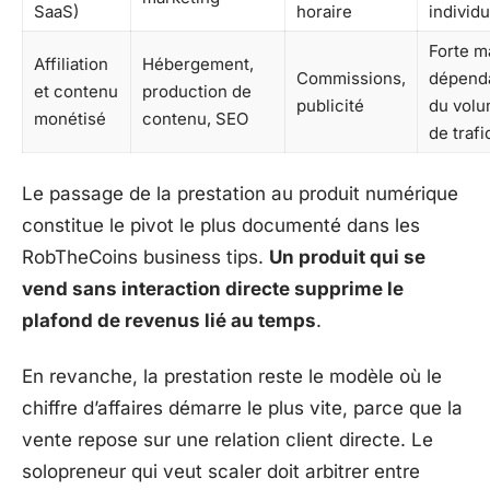
SaaS)
horaire
individu
Forte m
Affiliation
Hébergement,
Commissions,
dépend
et contenu
production de
publicité
du vol
monétisé
contenu, SEO
de trafi
Le passage de la prestation au produit numérique
constitue le pivot le plus documenté dans les
RobTheCoins business tips.
Un produit qui se
vend sans interaction directe supprime le
plafond de revenus lié au temps
.
En revanche, la prestation reste le modèle où le
chiffre d’affaires démarre le plus vite, parce que la
vente repose sur une relation client directe. Le
solopreneur qui veut scaler doit arbitrer entre