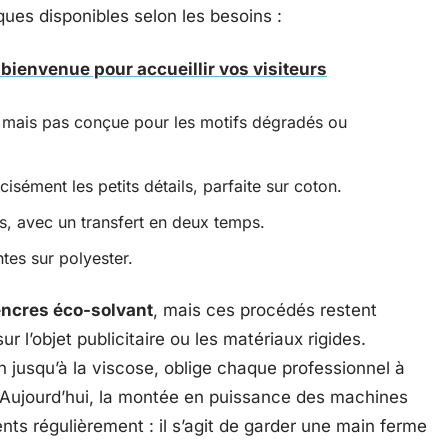
niques disponibles selon les besoins :
bienvenue pour accueillir vos visiteurs
 mais pas conçue pour les motifs dégradés ou
cisément les petits détails, parfaite sur coton.
, avec un transfert en deux temps.
ntes sur polyester.
ncres éco-solvant
, mais ces procédés restent
r l’objet publicitaire ou les matériaux rigides.
n jusqu’à la viscose, oblige chaque professionnel à
. Aujourd’hui, la montée en puissance des machines
ts régulièrement : il s’agit de garder une main ferme