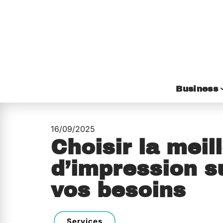
Business
16/09/2025
Choisir la mei
d’impression s
vos besoins
Services