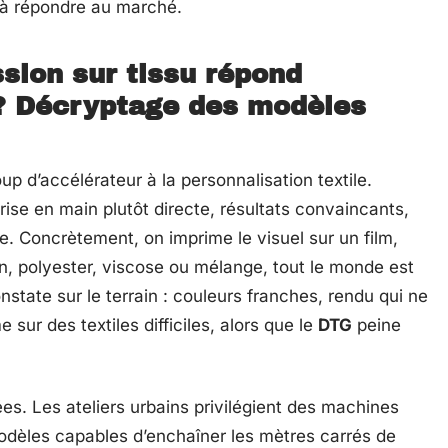
é à répondre au marché.
sion sur tissu répond
 ? Décryptage des modèles
p d’accélérateur à la personnalisation textile.
se en main plutôt directe, résultats convaincants,
dée. Concrètement, on imprime le visuel sur un film,
ton, polyester, viscose ou mélange, tout le monde est
nstate sur le terrain : couleurs franches, rendu qui ne
 sur des textiles difficiles, alors que le
DTG
peine
ées. Les ateliers urbains privilégient des machines
modèles capables d’enchaîner les mètres carrés de