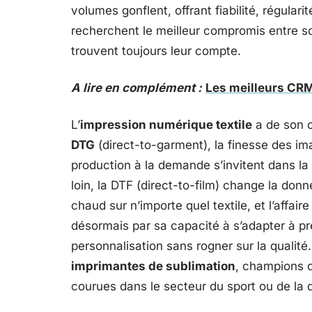
volumes gonflent, offrant fiabilité, régular
recherchent le meilleur compromis entre sol
trouvent toujours leur compte.
A lire en complément :
Les meilleurs CRM 
L’
impression numérique textile
a de son c
DTG
(direct-to-garment), la finesse des ima
production à la demande s’invitent dans la 
loin, la DTF (direct-to-film) change la donne
chaud sur n’importe quel textile, et l’affair
désormais par sa capacité à s’adapter à pre
personnalisation sans rogner sur la qualité. 
imprimantes de sublimation
, champions d
courues dans le secteur du sport ou de la 