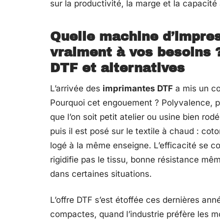
sur la productivité, la marge et la capacit
Quelle machine d’impres
vraiment à vos besoins
DTF et alternatives
L’arrivée des
imprimantes DTF
a mis un cou
Pourquoi cet engouement ? Polyvalence, pri
que l’on soit petit atelier ou usine bien ro
puis il est posé sur le textile à chaud : co
logé à la même enseigne. L’efficacité se co
rigidifie pas le tissu, bonne résistance même
dans certaines situations.
L’offre DTF s’est étoffée ces dernières ann
compactes, quand l’industrie préfère les 