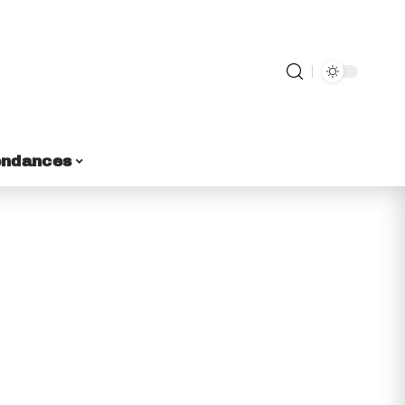
endances