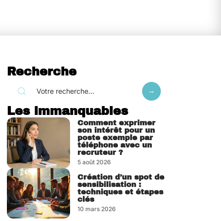
Recherche
Les immanquables
Comment exprimer
son intérêt pour un
poste exemple par
téléphone avec un
recruteur ?
5 août 2026
Création d’un spot de
sensibilisation :
techniques et étapes
clés
10 mars 2026