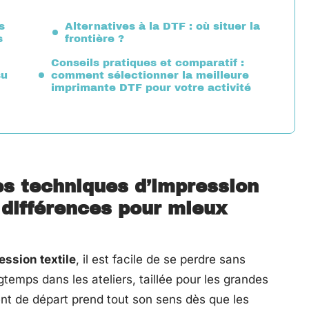
s
Alternatives à la DTF : où situer la
s
frontière ?
Conseils pratiques et comparatif :
su
comment sélectionner la meilleure
imprimante DTF pour votre activité
s techniques d’impression
 différences pour mieux
ession textile
, il est facile de se perdre sans
temps dans les ateliers, taillée pour les grandes
ent de départ prend tout son sens dès que les