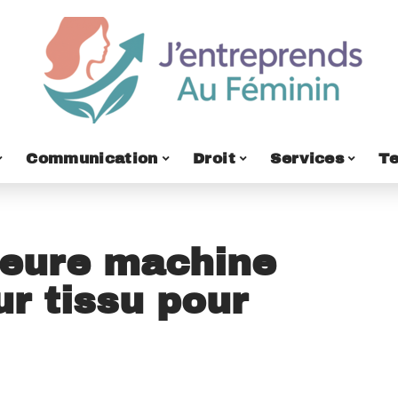
Communication
Droit
Services
T
lleure machine
ur tissu pour