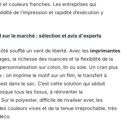
ité et couleurs franches. Les entreprises qui
idité de l’impression et rapidité d’exécution y
sur le marché : sélection et avis d'experts
ôté soufflé un vent de liberté. Avec les
imprimantes
ges, la richesse des nuances et la flexibilité de la
personnalisation sur coton, lin ou soie. Un cran plus
 : on imprime le motif sur un film, le transfert à
e est dans le sac. C’est cette solution qui séduit
sque tous les tissus, à réinventer la
Sur le polyester, difficile de rivaliser avec les
es couleurs vives et de la tenue irréprochable, très
déco.