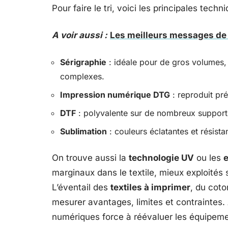
Pour faire le tri, voici les principales tech
A voir aussi :
Les meilleurs messages de 
Sérigraphie
: idéale pour de gros volumes,
complexes.
Impression numérique DTG
: reproduit pré
DTF
: polyvalente sur de nombreux supports
Sublimation
: couleurs éclatantes et résista
On trouve aussi la
technologie UV
ou les
e
marginaux dans le textile, mieux exploités su
L’éventail des
textiles à imprimer
, du coto
mesurer avantages, limites et contraintes
numériques force à réévaluer les équipemen